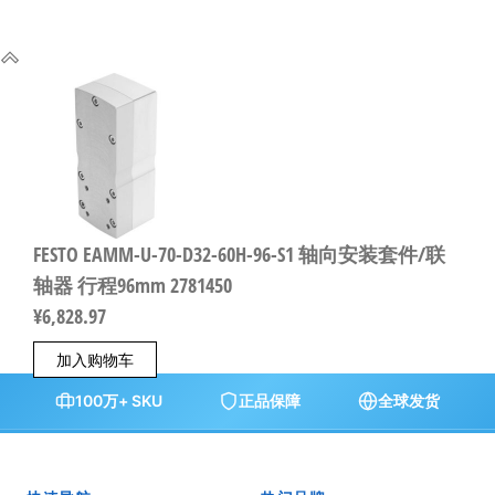
FESTO EAMM-U-70-D32-60H-96-S1 轴向安装套件/联
轴器 行程96mm 2781450
¥
6,828.97
加入购物车
100万+ SKU
正品保障
全球发货