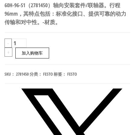
60H-96-S1（2781450）轴向安装套件/联轴器。行程
96mm，其特点包括：标准化接口、提供可靠的动力
传输和对中性。-材质。
FESTO
-
EAMM-
+
加入购物车
U-
70-
SKU：
2781450
分类：
FESTO
标签：
FESTO
D32-
60H-
96-
S1
轴
向
安