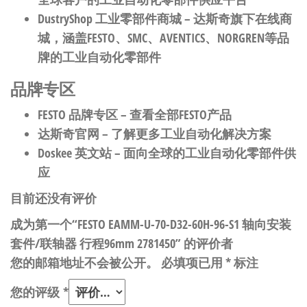
DustryShop 工业零部件商城
– 达斯奇旗下在线商
城，涵盖FESTO、SMC、AVENTICS、NORGREN等品
牌的工业自动化零部件
品牌专区
FESTO 品牌专区
– 查看全部FESTO产品
达斯奇官网
– 了解更多工业自动化解决方案
Doskee 英文站
– 面向全球的工业自动化零部件供
应
目前还没有评价
成为第一个“FESTO EAMM-U-70-D32-60H-96-S1 轴向安装
套件/联轴器 行程96mm 2781450” 的评价者
您的邮箱地址不会被公开。
必填项已用
*
标注
您的评级
*