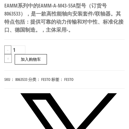
EAMM系列中的EAMM-A-M43-55A型号（订货号
8063533），是一款高性能轴向安装套件/联轴器。其
特点包括：提供可靠的动力传输和对中性、标准化接
口、德国制造。，主体采用-。
FESTO
-
EAMM-
+
加入购物车
A-
M43-
SKU：
8063533
分类：
FESTO
标签：
FESTO
55A
轴
向
安
装
套