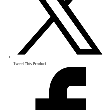
件/
联
轴
器
8063533
数
量
Tweet This Product