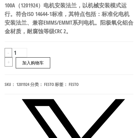
100A（1201924）电机安装法兰，以机械安装模式运
行。符合ISO 14644-1标准，其特点包括：标准化电机
安装法兰、兼容EMMS/EMMT系列电机。阳极氧化铝合
金材质，耐腐蚀等级CRC 2。
FESTO
-
EAMF-
+
加入购物车
A-
48C-
SKU：
1201924
分类：
FESTO
标签：
FESTO
100A
电
机
安
装
法