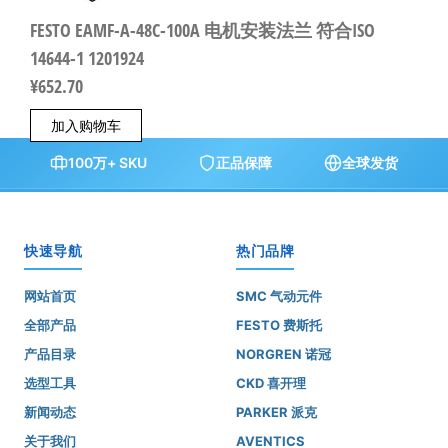
FESTO EAMF-A-48C-100A 电机安装法兰 符合ISO
14644-1 1201924
¥
652.70
加入购物车
100万+ SKU
正品保障
全球发货
快速导航
热门品牌
网站首页
SMC 气动元件
全部产品
FESTO 费斯托
产品目录
NORGREN 诺冠
选型工具
CKD 喜开理
新闻动态
PARKER 派克
关于我们
AVENTICS