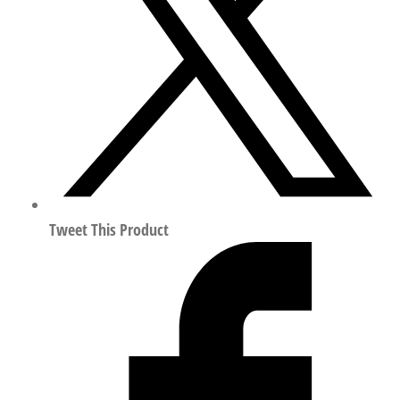
兰
符
合
ISO
14644-
1
1201924
数
量
Tweet This Product