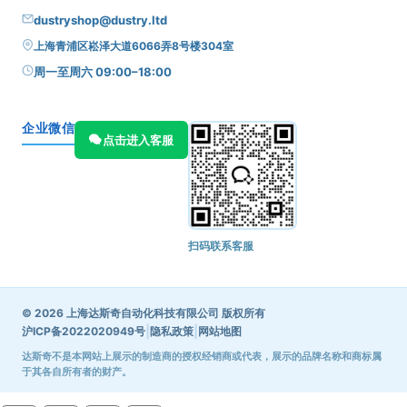
dustryshop@dustry.ltd
上海青浦区崧泽大道6066弄8号楼304室
周一至周六 09:00–18:00
企业微信
点击进入客服
扫码联系客服
© 2026 上海达斯奇自动化科技有限公司 版权所有
|
|
沪ICP备2022020949号
隐私政策
网站地图
达斯奇不是本网站上展示的制造商的授权经销商或代表，展示的品牌名称和商标属
于其各自所有者的财产。