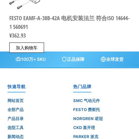
FESTO EAMF-A-38B-42A 电机安装法兰 符合ISO 14644-
1 560691
¥
362.93
加入购物车
100万+ SKU
正品保障
全球发货
快速导航
热门品牌
网站首页
SMC 气动元件
全部产品
FESTO 费斯托
产品目录
NORGREN 诺冠
选型工具
CKD 喜开理
新闻动态
PARKER 派克