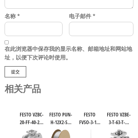
名称
*
电子邮件
*
在此浏览器中保存我的显示名称、邮箱地址和网站地
址，以便下次评论时使用。
相关产品
FESTO VZBC-
FESTO PUN-
FESTO
FESTO VZBE-
20-FF-40-22-
H-12X2-SI-
FVSO-3-1/8
3-T-63-T-2-
F0304-V4V4T
200 聚氨酯
工业自动
F0710-
电磁阀/控
气动软管
化零部件
V15V16 不