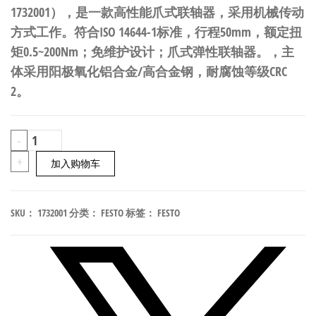
1732001），是一款高性能爪式联轴器，采用机械传动
方式工作。符合ISO 14644-1标准，行程50mm，额定扭
矩0.5~200Nm；免维护设计；爪式弹性联轴器。，主
体采用阳极氧化铝合金/高合金钢，耐腐蚀等级CRC
2。
FESTO
-
EAMC-
+
加入购物车
42-
50-
SKU：
1732001
分类：
FESTO
标签：
FESTO
9-
12
爪
式
联