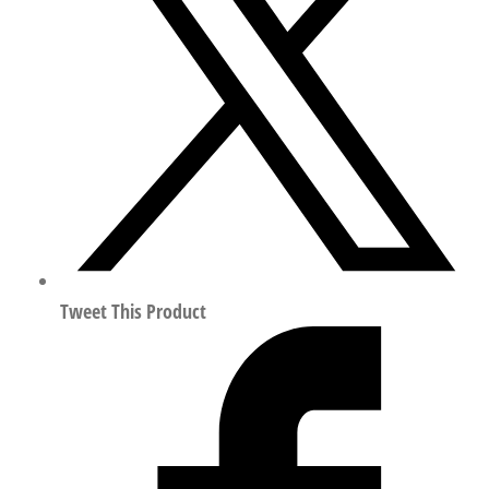
轴
器
行
程
50mm
符
合
ISO
14644-
1
1732001
Tweet This Product
数
量