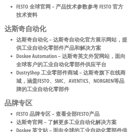
FESTO 全球官网
– 产品技术参数参考 FESTO 官方
技术资料
达斯奇自动化
达斯奇自动化
– 达斯奇自动化官方展示网站，提
供工业自动化零部件产品和解决方案
Doskee Automation
– 达斯奇英文外贸网站，面向
全球客户的工业自动化零部件供应平台
DustryShop 工业零部件商城
– 达斯奇旗下在线商
城，涵盖FESTO、SMC、AVENTICS、NORGREN等品
牌的工业自动化零部件
品牌专区
FESTO 品牌专区
– 查看全部FESTO产品
达斯奇官网
– 了解更多工业自动化解决方案
Doskee 英文站
– 面向全球的工业自动化零部件供