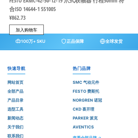
FESTO EAMC-42-50-12-19 爪式联轴器 行程50mm 符
合ISO 14644-1 551005
¥
862.73
加入购物车
100万+ SKU
正品保障
全球发货
快速导航
热门品牌
网站首页
SMC 气动元件
全部产品
FESTO 费斯托
产品目录
NORGREN 诺冠
选型工具
CKD 喜开理
新闻动态
PARKER 派克
关于我们
AVENTICS
联系我们
查看全部品牌 →