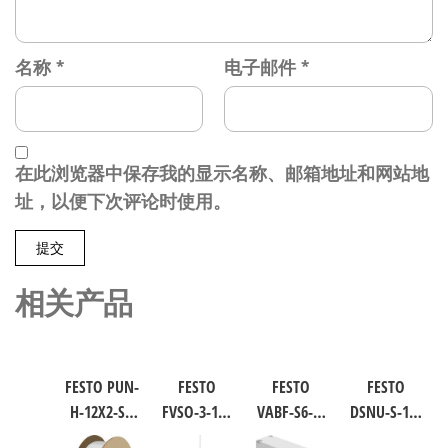
名称
*
电子邮件
*
在此浏览器中保存我的显示名称、邮箱地址和网站地
址，以便下次评论时使用。
相关产品
FESTO PUN-
FESTO
FESTO
FESTO
H-12X2-SI-
FVSO-3-1/8
VABF-S6-1-
DSNU-S-16-
200 聚氨酯
工业自动
P1A7-G12
40-P-A 圆形