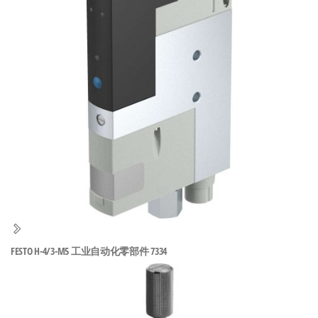
泛
国快速发
的
货。
工
业
自
动
化
零
部
件
供
应
商-
FESTO H-4/3-M5 工业自动化零部件 7334
达
斯
奇