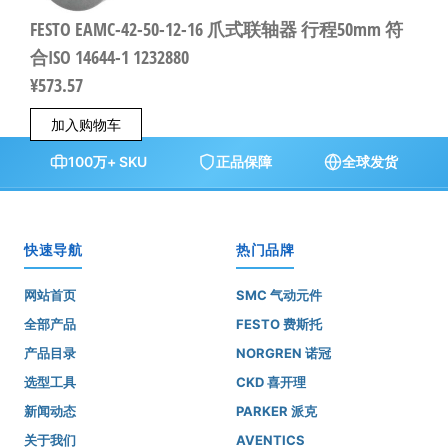
FESTO EAMC-42-50-12-16 爪式联轴器 行程50mm 符
合ISO 14644-1 1232880
¥
573.57
加入购物车
100万+ SKU
正品保障
全球发货
快速导航
热门品牌
网站首页
SMC 气动元件
全部产品
FESTO 费斯托
产品目录
NORGREN 诺冠
选型工具
CKD 喜开理
新闻动态
PARKER 派克
关于我们
AVENTICS