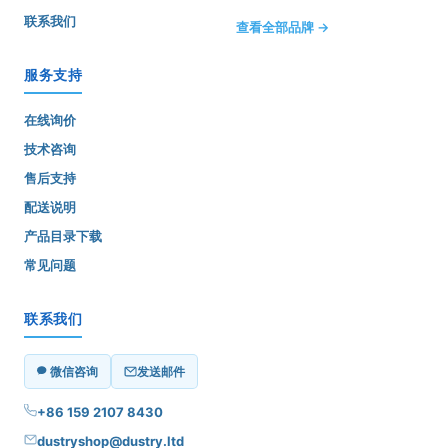
联系我们
查看全部品牌 →
服务支持
在线询价
技术咨询
售后支持
配送说明
产品目录下载
常见问题
联系我们
微信咨询
发送邮件
+86 159 2107 8430
dustryshop@dustry.ltd