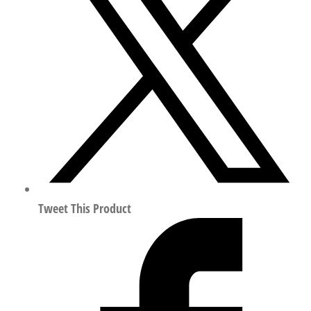
轴
器
行
程
50mm
符
合
ISO
14644-
1
1232880
Tweet This Product
数
量