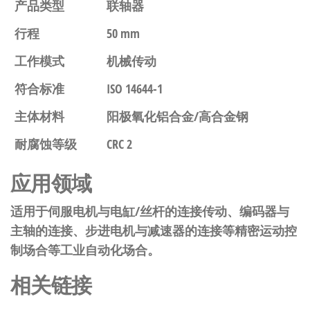
产品类型
联轴器
行程
50 mm
工作模式
机械传动
符合标准
ISO 14644-1
主体材料
阳极氧化铝合金/高合金钢
耐腐蚀等级
CRC 2
应用领域
适用于伺服电机与电缸/丝杆的连接传动、编码器与
主轴的连接、步进电机与减速器的连接等精密运动控
制场合等工业自动化场合。
相关链接