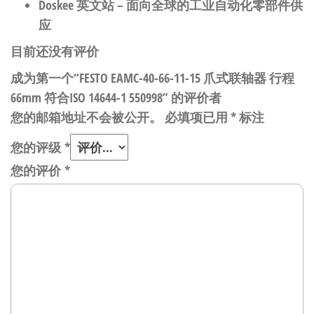
Doskee 英文站
– 面向全球的工业自动化零部件供
应
目前还没有评价
成为第一个“FESTO EAMC-40-66-11-15 爪式联轴器 行程
66mm 符合ISO 14644-1 550998” 的评价者
您的邮箱地址不会被公开。
必填项已用
*
标注
您的评级
*
您的评价
*