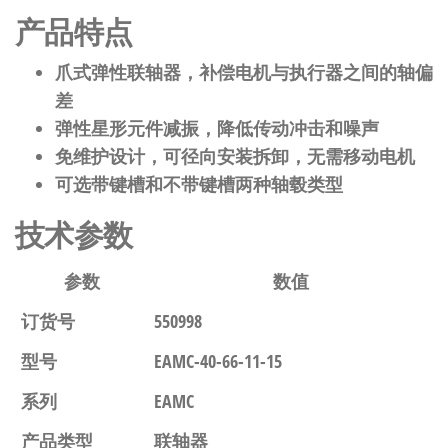
产品特点
爪式弹性联轴器，补偿电机与执行器之间的轴偏
差
弹性星形元件减振，降低传动冲击和噪声
免维护设计，可径向安装拆卸，无需移动电机
可选带键槽和不带键槽两种轴毂类型
技术参数
参数
数值
订货号
550998
型号
EAMC-40-66-11-15
系列
EAMC
产品类型
联轴器