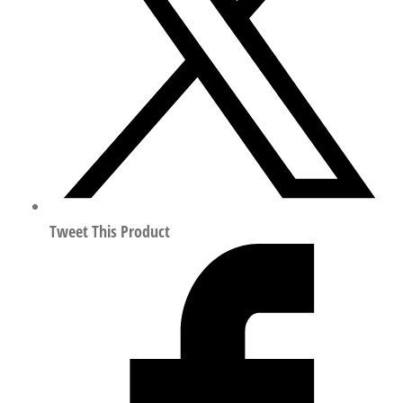
器
行
程
66mm
符
合
ISO
14644-
1
550998
Tweet This Product
数
量