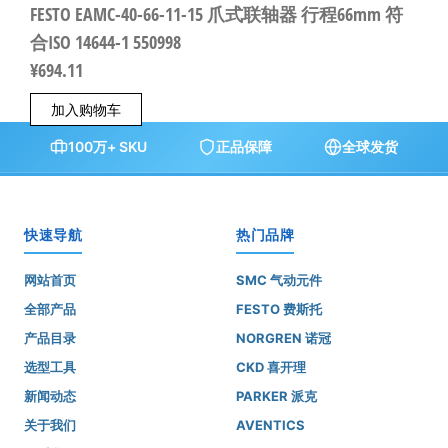
FESTO EAMC-40-66-11-15 爪式联轴器 行程66mm 符
合ISO 14644-1 550998
¥
694.11
加入购物车
100万+ SKU
正品保障
全球发货
快速导航
热门品牌
网站首页
SMC 气动元件
全部产品
FESTO 费斯托
产品目录
NORGREN 诺冠
选型工具
CKD 喜开理
新闻动态
PARKER 派克
关于我们
AVENTICS