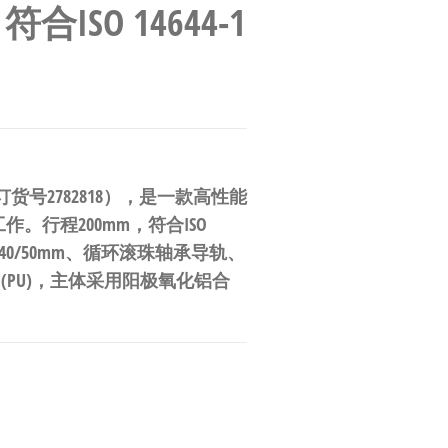
合ISO 14644-1
型号（订货号2782818），是一款高性能
。行程200mm，符合ISO
2/40/50mm、循环滚珠轴承导轨、
U(PU)，主体采用阳极氧化铝合