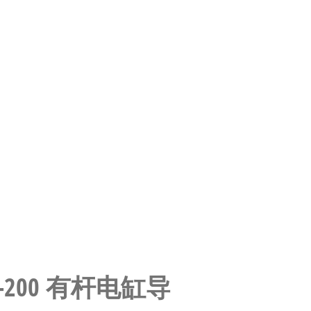
F-32-200 有杆电缸导