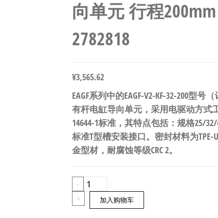
向单元 行程200mm 符
2782818
¥
3,565.62
EAGF系列中的EAGF-V2-KF-32-200
有杆电缸导向单元，采用电驱动方式工作
14644-1标准，其特点包括：规格25/3
标准T型槽安装接口。密封材料为TPE-
金型材，耐腐蚀等级CRC 2。
FESTO
-
EAGF-
+
加入购物车
V2-