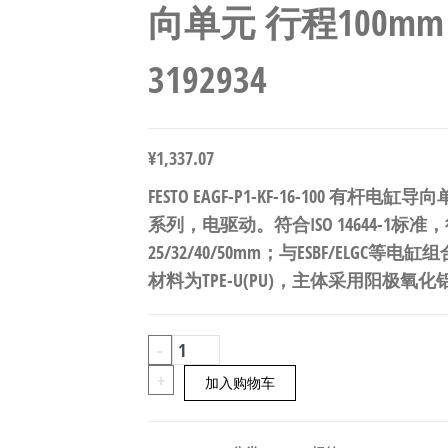
向单元 行程100mm 符
3192934
¥
1,337.07
FESTO EAGF-P1-KF-16-100 有杆电
系列，电驱动。符合ISO 14644-1标准
25/32/40/50mm；与ESBF/ELG
材料为TPE-U(PU)，主体采用阳极氧化
FESTO
-
EAGF-
+
加入购物车
P1-
KF-