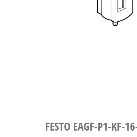
FESTO EAGF-P1-K