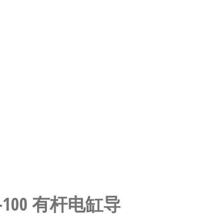
F-16-100 有杆电缸导