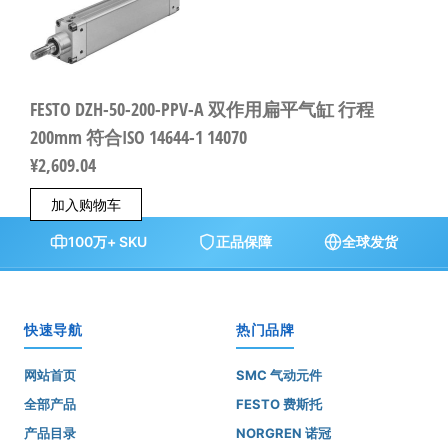
FESTO DZH-50-200-PPV-A 双作用扁平气缸 行程
200mm 符合ISO 14644-1 14070
¥
2,609.04
加入购物车
100万+ SKU
正品保障
全球发货
快速导航
热门品牌
网站首页
SMC 气动元件
全部产品
FESTO 费斯托
产品目录
NORGREN 诺冠