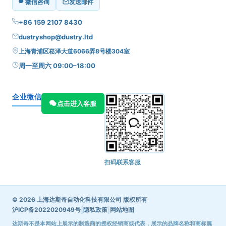
微信咨询
发送邮件
+86 159 2107 8430
dustryshop@dustry.ltd
上海青浦区崧泽大道6066弄8号楼304室
周一至周六 09:00–18:00
企业微信
点击进入客服
扫码联系客服
© 2026 上海达斯奇自动化科技有限公司 版权所有
|
|
沪ICP备2022020949号
隐私政策
网站地图
达斯奇不是本网站上展示的制造商的授权经销商或代表，展示的品牌名称和商标属