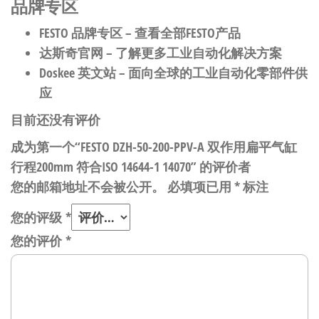
品牌专区
FESTO 品牌专区
– 查看全部FESTO产品
达斯奇官网
– 了解更多工业自动化解决方案
Doskee 英文站
– 面向全球的工业自动化零部件供
应
目前还没有评价
成为第一个“FESTO DZH-50-200-PPV-A 双作用扁平气缸
行程200mm 符合ISO 14644-1 14070” 的评价者
您的邮箱地址不会被公开。
必填项已用
*
标注
您的评级
*
您的评价
*