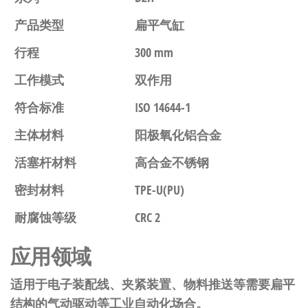
产品类型
扁平气缸
行程
300 mm
工作模式
双作用
符合标准
ISO 14644-1
主体材料
阳极氧化铝合金
活塞杆材料
高合金不锈钢
密封材料
TPE-U(PU)
耐腐蚀等级
CRC 2
应用领域
适用于电子装配线、夹紧装置、物料推送等需要扁平
结构的气动驱动等工业自动化场合。