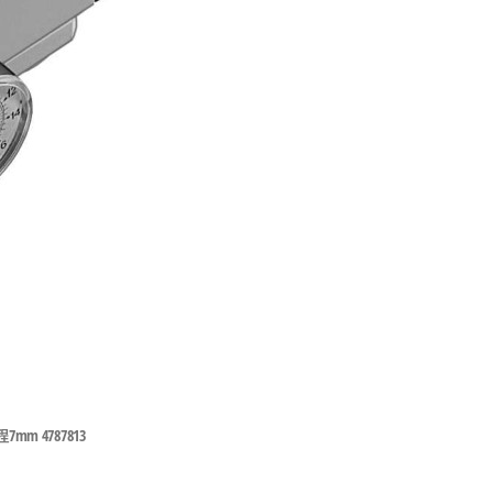
7mm 4787813