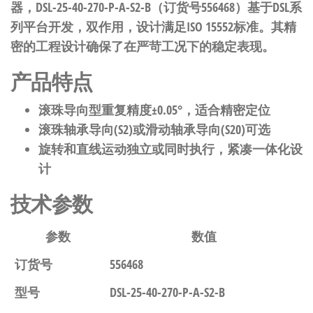
器，DSL-25-40-270-P-A-S2-B（订货号556468）基于DSL系
列平台开发，双作用，设计满足ISO 15552标准。其精
密的工程设计确保了在严苛工况下的稳定表现。
产品特点
滚珠导向型重复精度±0.05°，适合精密定位
滚珠轴承导向(S2)或滑动轴承导向(S20)可选
旋转和直线运动独立或同时执行，紧凑一体化设
计
技术参数
参数
数值
订货号
556468
型号
DSL-25-40-270-P-A-S2-B