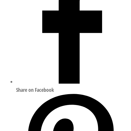
ISO
15552
556468
数
量
Share on Facebook