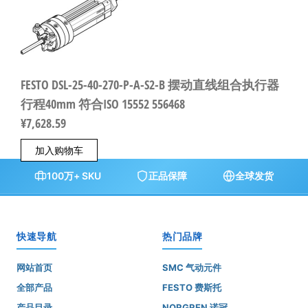
FESTO DSL-25-40-270-P-A-S2-B 摆动直线组合执行器
行程40mm 符合ISO 15552 556468
¥
7,628.59
加入购物车
100万+ SKU
正品保障
全球发货
快速导航
热门品牌
网站首页
SMC 气动元件
全部产品
FESTO 费斯托
产品目录
NORGREN 诺冠