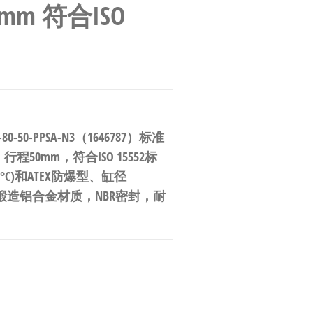
m 符合ISO
-50-PPSA-N3（1646787）标准
0mm，符合ISO 15552标
C)和ATEX防爆型、缸径
化锻造铝合金材质，NBR密封，耐