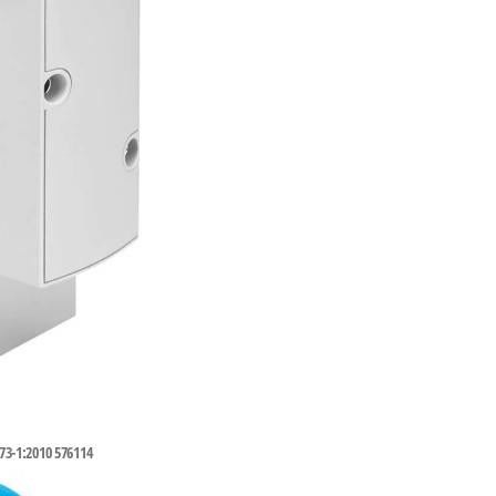
1:2010 576114