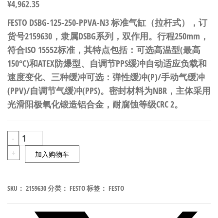
¥
4,962.35
FESTO DSBG-125-250-PPVA-N3 标准气缸（拉杆式），订
货号2159630，隶属DSBG系列，双作用。行程250mm，
符合ISO 15552标准，其特点包括：可选高温型(最高
150°C)和ATEX防爆型、自调节PPS缓冲自动适应负载和
速度变化、三种缓冲可选：弹性缓冲(P)/手动气缓冲
(PPV)/自调节气缓冲(PPS)。密封材料为NBR，主体采用
光滑阳极氧化锻造铝合金，耐腐蚀等级CRC 2。
FESTO
-
DSBG-
+
加入购物车
125-
250-
SKU：
2159630
分类：
FESTO
标签：
FESTO
PPVA-
N3