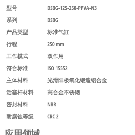
型号
DSBG-125-250-PPVA-N3
系列
DSBG
产品类型
标准气缸
行程
250 mm
工作模式
双作用
符合标准
ISO 15552
主体材料
光滑阳极氧化锻造铝合金
活塞杆材料
高合金不锈钢
密封材料
NBR
耐腐蚀等级
CRC 2
应用领域