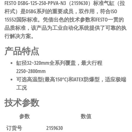
FESTO DSBG-125-250-PPVA-N3（2159630）标准气缸（拉
杆式）是DSBG系列的重要成员，双作用，符合ISO
15552国际标准。凭借出色的技术参数和FESTO一贯的
品质标准，该产品为工业自动化系统提供了可靠的执
行解决方案。
产品特点
缸径32~320mm全系列覆盖，最大行程
2250~2800mm
可选高温型(最高150°C)和ATEX防爆型，适应极端
工况
技术参数
参数
数值
订货号
2159630