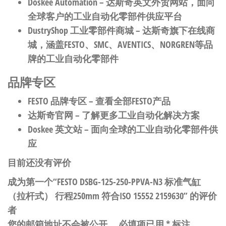
Doskee Automation
– 达斯奇英文外贸网站，面向
全球客户的工业自动化零部件供应平台
DustryShop 工业零部件商城
– 达斯奇旗下在线商
城，涵盖FESTO、SMC、AVENTICS、NORGREN等品
牌的工业自动化零部件
品牌专区
FESTO 品牌专区
– 查看全部FESTO产品
达斯奇官网
– 了解更多工业自动化解决方案
Doskee 英文站
– 面向全球的工业自动化零部件供
应
目前还没有评价
成为第一个“FESTO DSBG-125-250-PPVA-N3 标准气缸
（拉杆式） 行程250mm 符合ISO 15552 2159630” 的评价
者
您的邮箱地址不会被公开。
必填项已用
*
标注