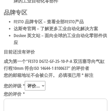
牌的工业自动化零部件
品牌专区
FESTO 品牌专区
– 查看全部FESTO产品
达斯奇官网
– 了解更多工业自动化解决方案
Doskee 英文站
– 面向全球的工业自动化零部件供
应
目前还没有评价
成为第一个“FESTO DGTZ-GF-25-10-P-A 双活塞导向气缸
行程10mm 符合ISO 14644-1 8100637” 的评价者
您的邮箱地址不会被公开。
必填项已用
*
标注
您的评级
*
您的评价
*