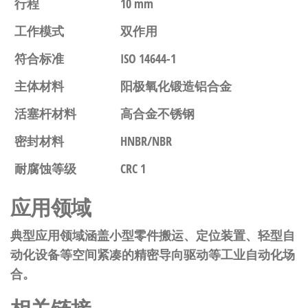
行程
10 mm
工作模式
双作用
符合标准
ISO 14644-1
主体材料
阳极氧化锻造铝合金
活塞杆材料
高合金不锈钢
密封材料
HNBR/NBR
耐腐蚀等级
CRC 1
应用领域
典型应用领域涵盖小型零件搬运、定位装置、轻型自
动化设备等空间紧凑的精密导向驱动等工业自动化场
合。