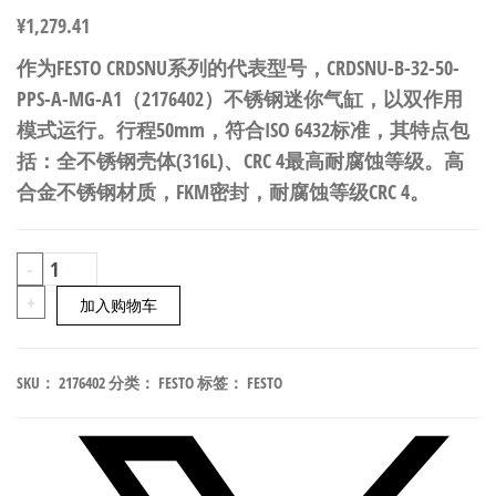
¥
1,279.41
作为FESTO CRDSNU系列的代表型号，CRDSNU-B-32-50-
PPS-A-MG-A1（2176402）不锈钢迷你气缸，以双作用
模式运行。行程50mm，符合ISO 6432标准，其特点包
括：全不锈钢壳体(316L)、CRC 4最高耐腐蚀等级。高
合金不锈钢材质，FKM密封，耐腐蚀等级CRC 4。
FESTO
-
CRDSNU-
+
加入购物车
B-
32-
SKU：
2176402
分类：
FESTO
标签：
FESTO
50-
PPS-
A-
MG-