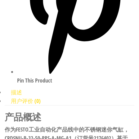
Pin This Product
描述
用户评价 (0)
产品概述
作为FESTO工业自动化产品线中的不锈钢迷你气缸，
CRDSNU-B-32-50-PPS-A-MG-A1（订货号2176402）基于