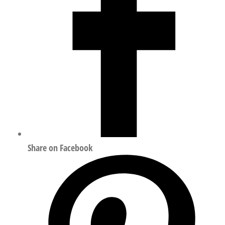
数
量
Share on Facebook