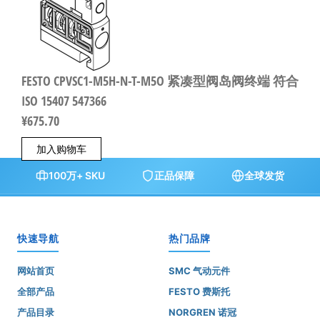
FESTO CPVSC1-M5H-N-T-M5O 紧凑型阀岛阀终端 符合
ISO 15407 547366
¥
675.70
加入购物车
100万+ SKU
正品保障
全球发货
快速导航
热门品牌
网站首页
SMC 气动元件
全部产品
FESTO 费斯托
产品目录
NORGREN 诺冠