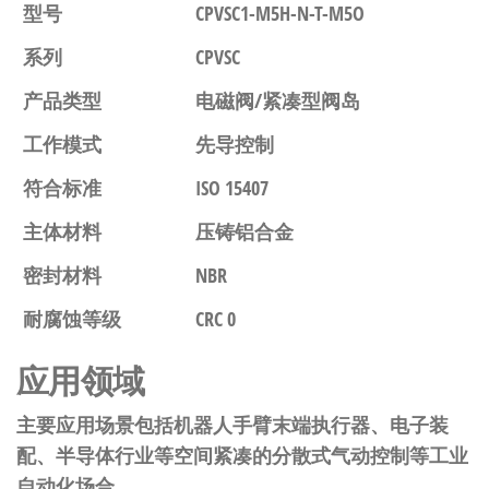
型号
CPVSC1-M5H-N-T-M5O
系列
CPVSC
产品类型
电磁阀/紧凑型阀岛
工作模式
先导控制
符合标准
ISO 15407
主体材料
压铸铝合金
密封材料
NBR
耐腐蚀等级
CRC 0
应用领域
主要应用场景包括机器人手臂末端执行器、电子装
配、半导体行业等空间紧凑的分散式气动控制等工业
自动化场合。