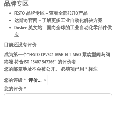
品牌专区
FESTO 品牌专区
– 查看全部FESTO产品
达斯奇官网
– 了解更多工业自动化解决方案
Doskee 英文站
– 面向全球的工业自动化零部件供
应
目前还没有评价
成为第一个“FESTO CPVSC1-M5H-N-T-M5O 紧凑型阀岛阀
终端 符合ISO 15407 547366” 的评价者
您的邮箱地址不会被公开。
必填项已用
*
标注
您的评级
*
您的评价
*