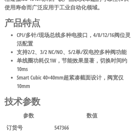
使用寿命而广泛应用于工业自动化领域。
产品特点
CPI/多针/现场总线多种电接口，4/8/12/16阀位灵
活配置
支持2/2、3/2 NC/NO、5/2单/双电控多种阀功能
单线圈功耗仅1W，节能效果显著，切换时间约
10ms
Smart Cubic 40×40mm超紧凑截面设计，阀宽仅
10mm
技术参数
参数
数值
订货号
547366