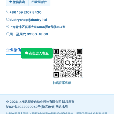
微信咨询
发送邮件
+86 159 2107 8430
dustryshop@dustry.ltd
上海青浦区崧泽大道6066弄8号楼304室
周一至周六 09:00–18:00
企业微信
点击进入客服
扫码联系客服
© 2026 上海达斯奇自动化科技有限公司 版权所有
|
|
沪ICP备2022020949号
隐私政策
网站地图
达斯奇不是本网站上展示的制造商的授权经销商或代表，展示的品牌名称和商标属