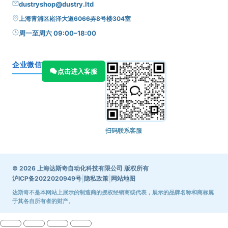
dustryshop@dustry.ltd
上海青浦区崧泽大道6066弄8号楼304室
周一至周六 09:00–18:00
企业微信
点击进入客服
扫码联系客服
© 2026 上海达斯奇自动化科技有限公司 版权所有
|
|
沪ICP备2022020949号
隐私政策
网站地图
达斯奇不是本网站上展示的制造商的授权经销商或代表，展示的品牌名称和商标属
于其各自所有者的财产。