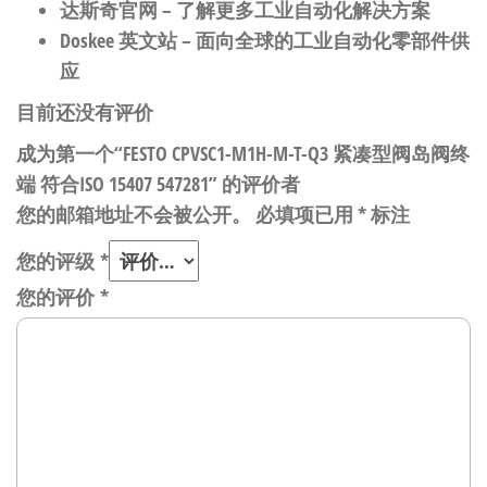
达斯奇官网
– 了解更多工业自动化解决方案
Doskee 英文站
– 面向全球的工业自动化零部件供
应
目前还没有评价
成为第一个“FESTO CPVSC1-M1H-M-T-Q3 紧凑型阀岛阀终
端 符合ISO 15407 547281” 的评价者
您的邮箱地址不会被公开。
必填项已用
*
标注
您的评级
*
您的评价
*