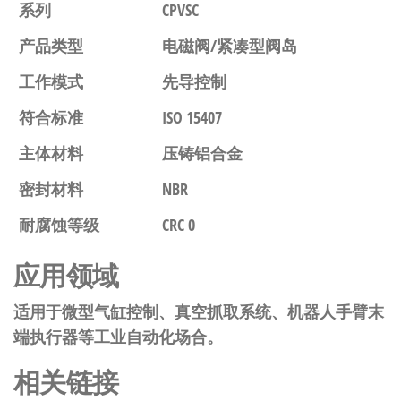
系列
CPVSC
产品类型
电磁阀/紧凑型阀岛
工作模式
先导控制
符合标准
ISO 15407
主体材料
压铸铝合金
密封材料
NBR
耐腐蚀等级
CRC 0
应用领域
适用于微型气缸控制、真空抓取系统、机器人手臂末
端执行器等工业自动化场合。
相关链接