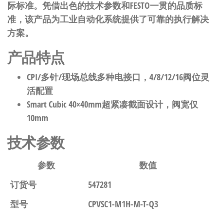
际标准。凭借出色的技术参数和FESTO一贯的品质标
准，该产品为工业自动化系统提供了可靠的执行解决
方案。
产品特点
CPI/多针/现场总线多种电接口，4/8/12/16阀位灵
活配置
Smart Cubic 40×40mm超紧凑截面设计，阀宽仅
10mm
技术参数
参数
数值
订货号
547281
型号
CPVSC1-M1H-M-T-Q3