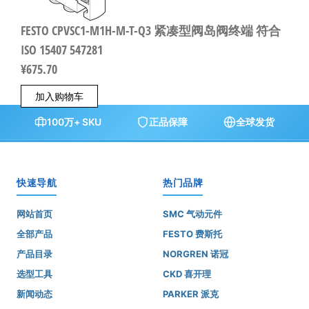
FESTO CPVSC1-M1H-M-T-Q3 紧凑型阀岛阀终端 符合
ISO 15407 547281
¥
675.70
加入购物车
100万+ SKU
正品保障
全球发货
快速导航
热门品牌
网站首页
SMC 气动元件
全部产品
FESTO 费斯托
产品目录
NORGREN 诺冠
选型工具
CKD 喜开理
新闻动态
PARKER 派克