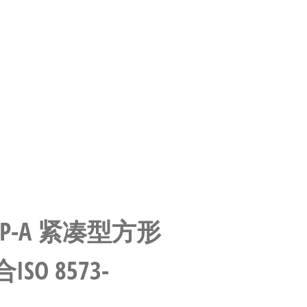
-10-P-A 紧凑型方形
SO 8573-