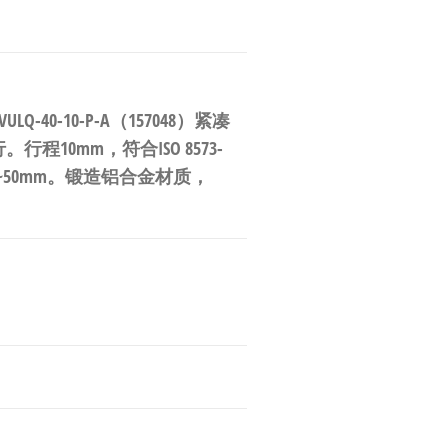
Q-40-10-P-A（157048）紧凑
10mm，符合ISO 8573-
6~50mm。锻造铝合金材质，
。