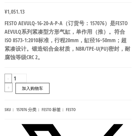
¥
1,051.13
FESTO AEVULQ-16-20-A-P-A（订货号：157076）是FESTO
AEVULQ系列紧凑型方形气缸，单作用（推）。符合
ISO 8573-1:2010标准，行程20mm，缸径16~50mm；超
紧凑设计。锻造铝合金材质，NBR/TPE-U(PU)密封，耐
腐蚀等级CRC 2。
FESTO
-
AEVULQ-
+
加入购物车
16-
20-
SKU：
157076
分类：
FESTO
标签：
FESTO
A-
P-
A