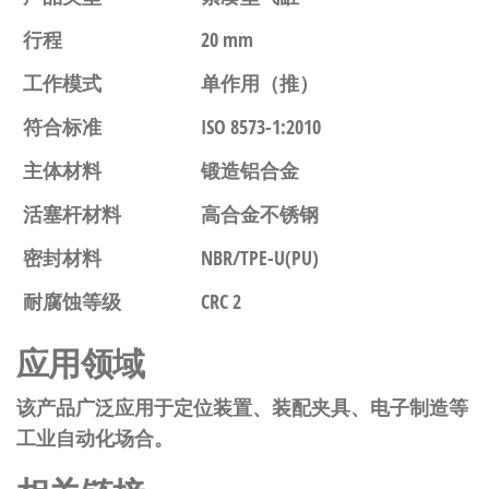
行程
20 mm
工作模式
单作用（推）
符合标准
ISO 8573-1:2010
主体材料
锻造铝合金
活塞杆材料
高合金不锈钢
密封材料
NBR/TPE-U(PU)
耐腐蚀等级
CRC 2
应用领域
该产品广泛应用于定位装置、装配夹具、电子制造等
工业自动化场合。