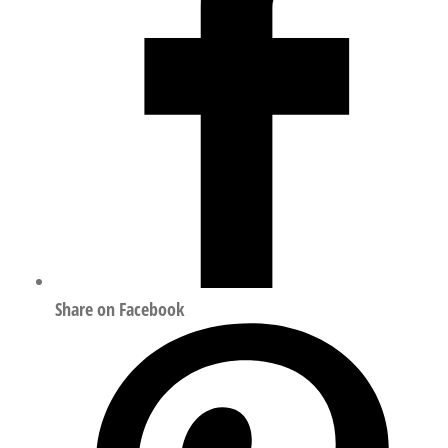
数
量
Share on Facebook