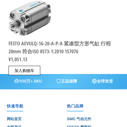
FESTO AEVULQ-16-20-A-P-A 紧凑型方形气缸 行程
20mm 符合ISO 8573-1:2010 157076
¥
1,051.13
加入购物车
100万+ SKU
正品保障
全球发货
快速导航
热门品牌
网站首页
SMC 气动元件
全部产品
FESTO 费斯托