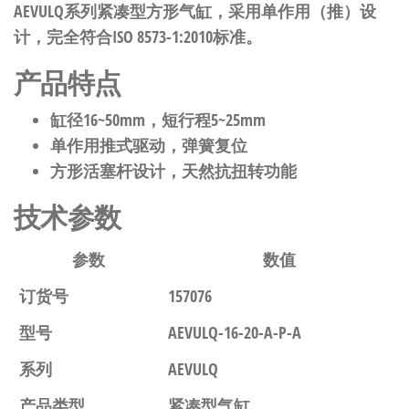
AEVULQ系列紧凑型方形气缸，采用单作用（推）设
计，完全符合ISO 8573-1:2010标准。
产品特点
缸径16~50mm，短行程5~25mm
单作用推式驱动，弹簧复位
方形活塞杆设计，天然抗扭转功能
技术参数
参数
数值
订货号
157076
型号
AEVULQ-16-20-A-P-A
系列
AEVULQ
产品类型
紧凑型气缸