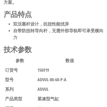
方案。
产品特点
双活塞杆设计，抗扭性能优异
自带防扭转导向杆，无需外部导轨即可承受横向
力
技术参数
参数
数值
订货号
156919
型号
ADVUL-80-60-P-A
系列
ADVUL
产品类型
紧凑型气缸