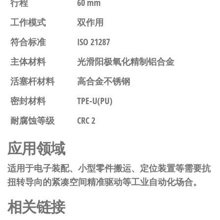
行程
60 mm
工作模式
双作用
符合标准
ISO 21287
主体材料
光滑阳极氧化精制铝合金
活塞杆材料
高合金不锈钢
密封材料
TPE-U(PU)
耐腐蚀等级
CRC 2
应用领域
适用于电子装配、小型零件搬运、定位装置等需要抗
扭转导向的紧凑空间精准驱动等工业自动化场合。
相关链接