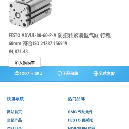
FESTO ADVUL-80-60-P-A 防扭转紧凑型气缸 行程
60mm 符合ISO 21287 156919
¥
4,871.48
加入购物车
100万+ SKU
正品保障
全球发货
快速导航
热门品牌
网站首页
SMC 气动元件
全部产品
FESTO 费斯托
产品目录
NORGREN 诺冠