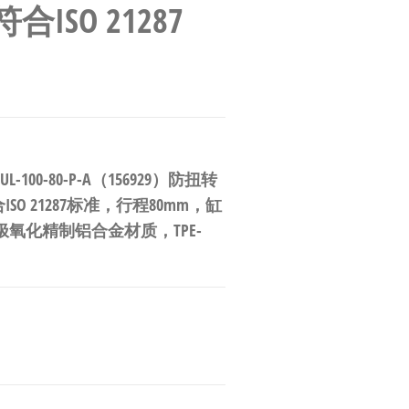
ISO 21287
-100-80-P-A（156929）防扭转
 21287标准，行程80mm，缸
极氧化精制铝合金材质，TPE-