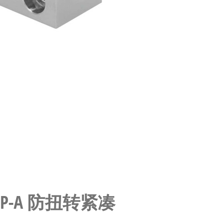
-80-P-A 防扭转紧凑