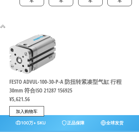
车
车
车
车
FESTO ADVUL-100-30-P-A 防扭转紧凑型气缸 行程
30mm 符合ISO 21287 156925
¥
5,621.56
加入购物车
100万+ SKU
正品保障
全球发货