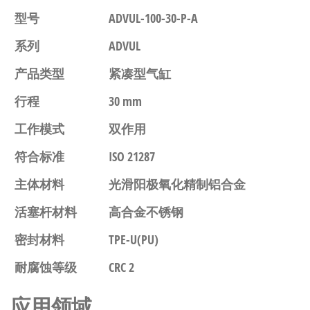
型号
ADVUL-100-30-P-A
系列
ADVUL
产品类型
紧凑型气缸
行程
30 mm
工作模式
双作用
符合标准
ISO 21287
主体材料
光滑阳极氧化精制铝合金
活塞杆材料
高合金不锈钢
密封材料
TPE-U(PU)
耐腐蚀等级
CRC 2
应用领域