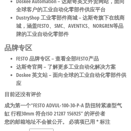
Doskee Automation
– 达斯奇英文外贸网站，面向
全球客户的工业自动化零部件供应平台
DustryShop 工业零部件商城
– 达斯奇旗下在线商
城，涵盖FESTO、SMC、AVENTICS、NORGREN等品
牌的工业自动化零部件
品牌专区
FESTO 品牌专区
– 查看全部FESTO产品
达斯奇官网
– 了解更多工业自动化解决方案
Doskee 英文站
– 面向全球的工业自动化零部件供
应
目前还没有评价
成为第一个“FESTO ADVUL-100-30-P-A 防扭转紧凑型气
缸 行程30mm 符合ISO 21287 156925” 的评价者
您的邮箱地址不会被公开。
必填项已用
*
标注