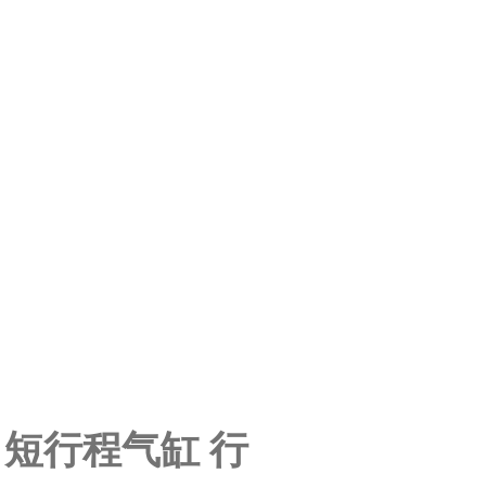
-P-A 短行程气缸 行