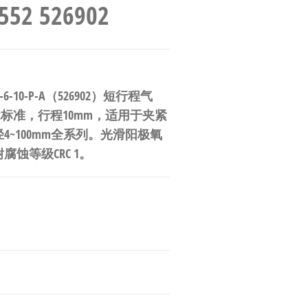
52 526902
6-10-P-A（526902）短行程气
52标准，行程10mm，适用于夹紧
~100mm全系列。光滑阳极氧
腐蚀等级CRC 1。