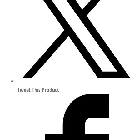
程
气
缸
行
程
15mm
符
合
ISO
15552
188269
Tweet This Product
数
量