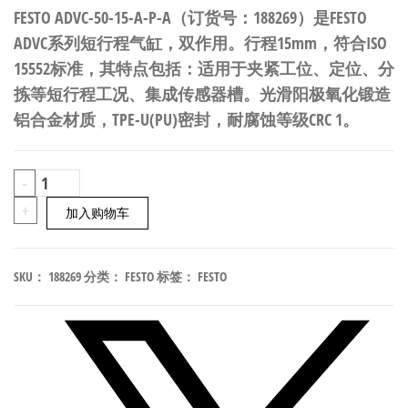
FESTO ADVC-50-15-A-P-A（订货号：188269）是FESTO
ADVC系列短行程气缸，双作用。行程15mm，符合ISO
15552标准，其特点包括：适用于夹紧工位、定位、分
拣等短行程工况、集成传感器槽。光滑阳极氧化锻造
铝合金材质，TPE-U(PU)密封，耐腐蚀等级CRC 1。
FESTO
-
ADVC-
+
加入购物车
50-
15-
SKU：
188269
分类：
FESTO
标签：
FESTO
A-
P-
A
短
行