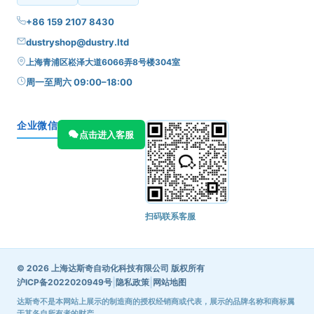
+86 159 2107 8430
dustryshop@dustry.ltd
上海青浦区崧泽大道6066弄8号楼304室
周一至周六 09:00–18:00
企业微信
点击进入客服
扫码联系客服
© 2026 上海达斯奇自动化科技有限公司 版权所有
|
|
沪ICP备2022020949号
隐私政策
网站地图
达斯奇不是本网站上展示的制造商的授权经销商或代表，展示的品牌名称和商标属
于其各自所有者的财产。