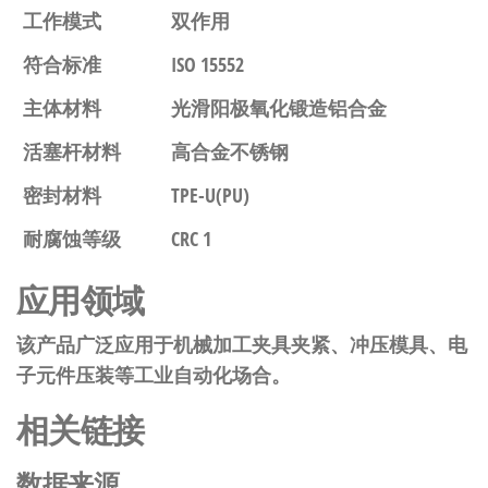
工作模式
双作用
符合标准
ISO 15552
主体材料
光滑阳极氧化锻造铝合金
活塞杆材料
高合金不锈钢
密封材料
TPE-U(PU)
耐腐蚀等级
CRC 1
应用领域
该产品广泛应用于机械加工夹具夹紧、冲压模具、电
子元件压装等工业自动化场合。
相关链接
数据来源