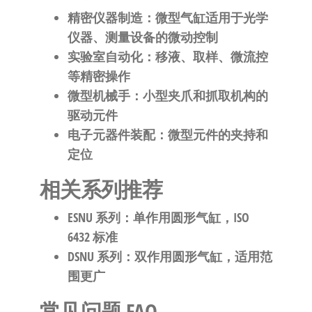
精密仪器制造
：微型气缸适用于光学
仪器、测量设备的微动控制
实验室自动化
：移液、取样、微流控
等精密操作
微型机械手
：小型夹爪和抓取机构的
驱动元件
电子元器件装配
：微型元件的夹持和
定位
相关系列推荐
ESNU 系列
：单作用圆形气缸，ISO
6432 标准
DSNU 系列
：双作用圆形气缸，适用范
围更广
常见问题 FAQ