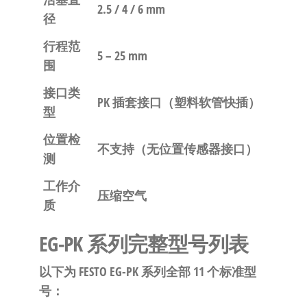
2.5 / 4 / 6 mm
径
行程范
5 – 25 mm
围
接口类
PK 插套接口（塑料软管快插）
型
位置检
不支持（无位置传感器接口）
测
工作介
压缩空气
质
EG-PK 系列完整型号列表
以下为 FESTO EG-PK 系列全部 11 个标准型
号：