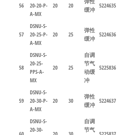
弹性
56
20-20-P-
20
20
5224635
缓冲
A-MX
DSNU-S-
弹性
57
20-25-P-
20
25
5224636
缓冲
A-MX
DSNU-S-
自调
20-25-
节气
58
20
25
5225836
PPS-A-
动缓
MX
冲
DSNU-S-
弹性
59
20-30-P-
20
30
5224637
缓冲
A-MX
DSNU-S-
自调
20-30-
节气
60
20
30
5225837