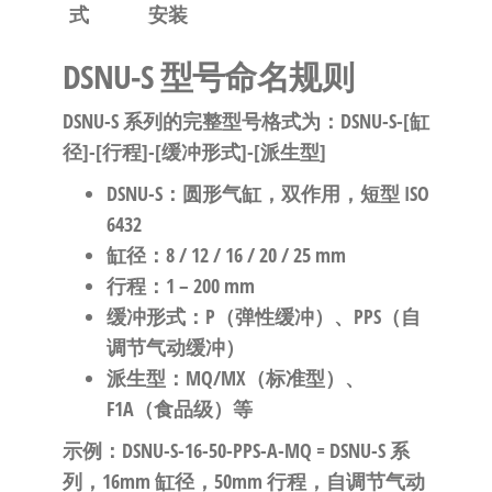
式
安装
DSNU-S 型号命名规则
DSNU-S 系列的完整型号格式为：
DSNU-S-[缸
径]-[行程]-[缓冲形式]-[派生型]
DSNU-S
：圆形气缸，双作用，短型 ISO
6432
缸径
：8 / 12 / 16 / 20 / 25 mm
行程
：1 – 200 mm
缓冲形式
：P（弹性缓冲）、PPS（自
调节气动缓冲）
派生型
：MQ/MX（标准型）、
F1A（食品级）等
示例：
DSNU-S-16-50-PPS-A-MQ
= DSNU-S 系
列，16mm 缸径，50mm 行程，自调节气动