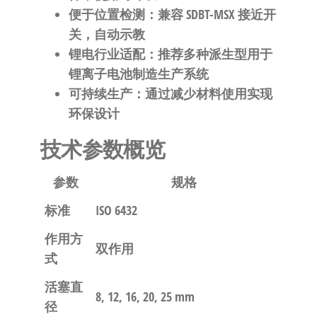
便于位置检测
：兼容 SDBT-MSX 接近开
关，自动示教
锂电行业适配
：推荐多种派生型用于
锂离子电池制造生产系统
可持续生产
：通过减少材料使用实现
环保设计
技术参数概览
参数
规格
标准
ISO 6432
作用方
双作用
式
活塞直
8, 12, 16, 20, 25 mm
径