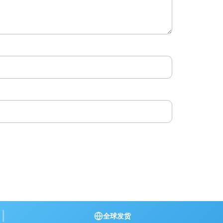
|
全球发货