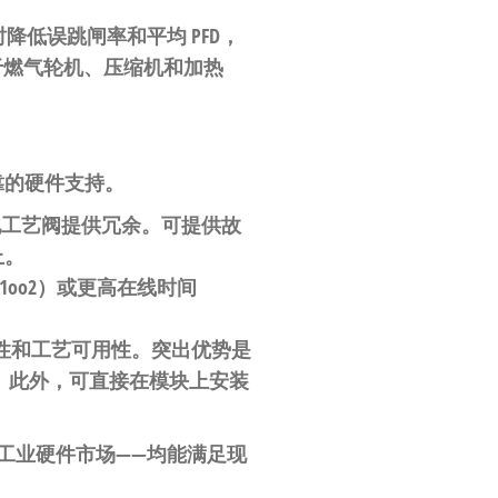
低误跳闸率和平均 PFD，
于燃气轮机、压缩机和加热
靠的硬件支持。
为自动化工艺阀提供冗余。可提供故
上。
1oo2）或更高在线时间
安全性和工艺可用性。突出优势是
。此外，可直接在模块上安装
工业硬件市场——均能满足现