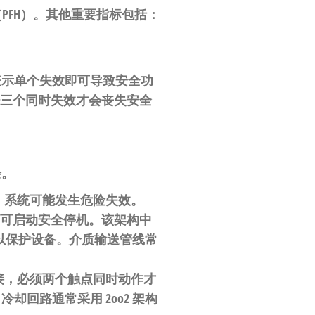
（PFH）。其他重要指标包括：
 表示单个失效即可导致安全功
至少三个同时失效才会丧失安全
余。
，系统可能发生危险失效。
即可启动安全停机。该架构中
以保护设备。介质输送管线常
接，必须两个触点同时动作才
回路通常采用 2oo2 架构